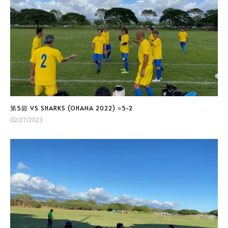
第5節 VS SHARKS (OHANA 2022) ○5-2
02/27/2023