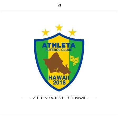
ATHLETA FOOTBALL CLUB HAWAII