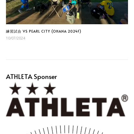
練習試合 VS PEARL CITY (OHANA 2024F)
10/07/2024
ATHLETA Sponser