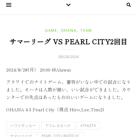
,
,
GAME
OHANA
TEAM
サマーリーグ VS PEARL CITY2回目
08/28/2024
2024/8/28(月） 20:00 @Alawai
アラワイでのナイトゲーム。審判がいない中での試合になり
ました。オハナは人数が揃い、いい試合ができました。カウ
ンターでの失点はあったもののいいゲームになりました。
OHANA 4-3 Pearl City（得点 Hiro,Lee,Tim2)
ハワイサッカー
アスレタオハナ
ATHLETA
サマーリーグ
PEARL CITY UNITED FC