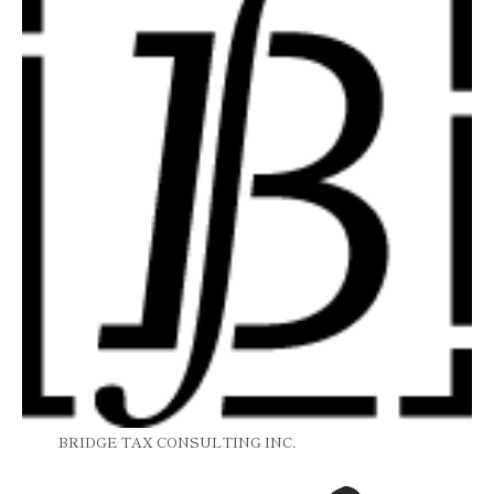
BRIDGE TAX CONSULTING INC.