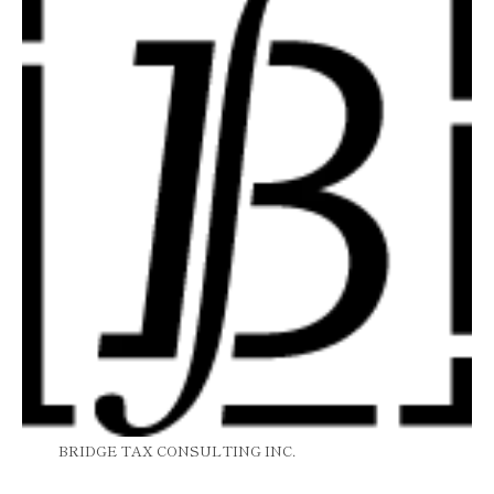
BRIDGE TAX CONSULTING INC.