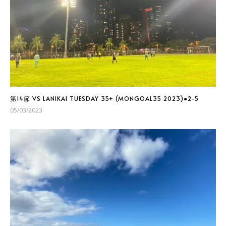
第14節 VS LANIKAI TUESDAY 35+ (MONGOAL35 2023)●2-5
05/03/2023