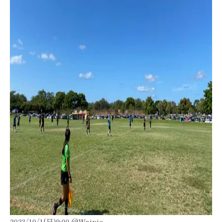
2023/10/1(日)9:00 @Waipio