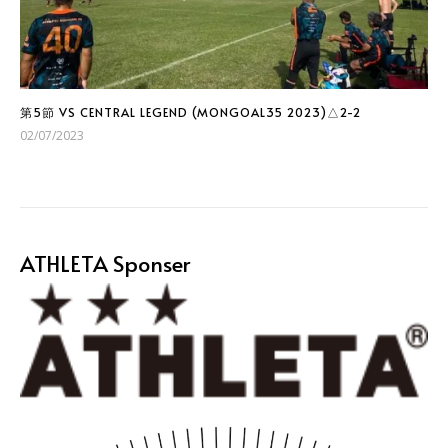
第5節 VS CENTRAL LEGEND (MONGOAL35 2023)△2-2
02/07/2023
ATHLETA Sponser