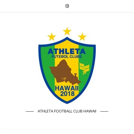
ATHLETA FOOTBALL CLUB HAWAII