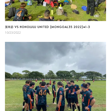
第8節 VS HONOLULU UNITED (MONGOAL35 2022)●1-3
10/23/2022