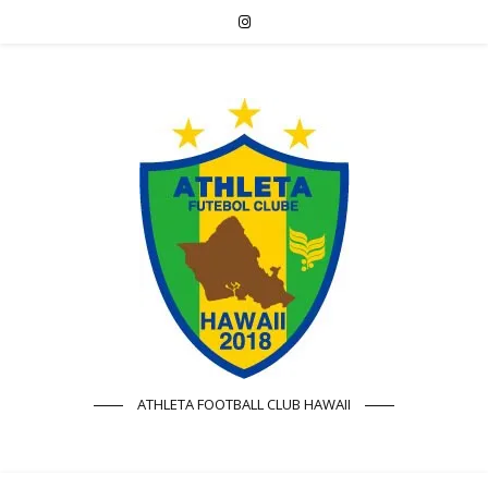
ATHLETA FOOTBALL CLUB HAWAII