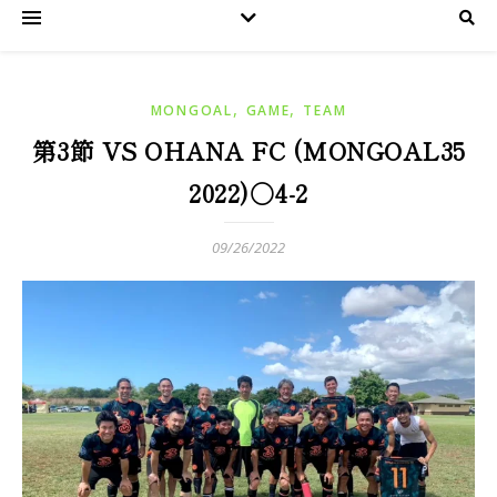
,
,
MONGOAL
GAME
TEAM
第3節 VS OHANA FC (MONGOAL35
2022)○4-2
09/26/2022