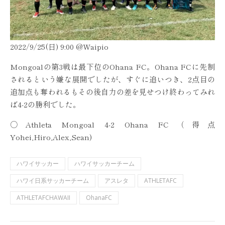
2022/9/25(日) 9:00 @Waipio
Mongoalの第3戦は最下位のOhana FC。Ohana FCに先制
されるという嫌な展開でしたが、すぐに追いつき、2点目の
追加点も奪われるもその後自力の差を見せつけ終わってみれ
ば4-2の勝利でした。
○Athleta Mongoal 4-2 Ohana FC（得点
Yohei,Hiro,Alex,Sean)
ハワイサッカー
ハワイサッカーチーム
ハワイ日系サッカーチーム
アスレタ
ATHLETAFC
ATHLETAFCHAWAII
OhanaFC